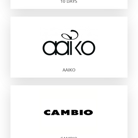
10 DAYS
AAIKO