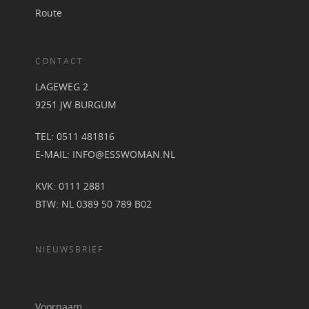
Route
CONTACT
LAGEWEG 2
9251 JW BURGUM
TEL: 0511 481816
E-MAIL:
INFO@ESSWOMAN.NL
KVK: 0111 2881
BTW: NL 0389 50 789 B02
NIEUWSBRIEF
Voornaam