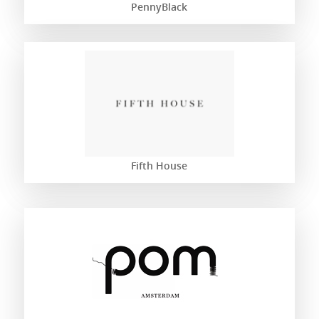
PennyBlack
Fifth House