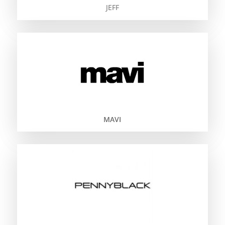
JEFF
MAVI